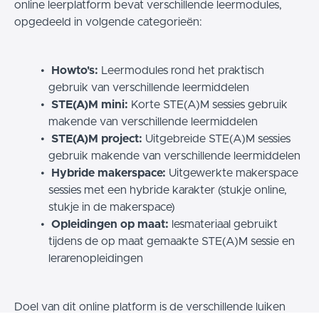
online leerplatform bevat verschillende leermodules,
opgedeeld in volgende categorieën:
Howto's:
Leermodules rond het praktisch
gebruik van verschillende leermiddelen
STE(A)M mini:
Korte STE(A)M sessies gebruik
makende van verschillende leermiddelen
STE(A)M project:
Uitgebreide STE(A)M sessies
gebruik makende van verschillende leermiddelen
Hybride makerspace:
Uitgewerkte makerspace
sessies met een hybride karakter (stukje online,
stukje in de makerspace)
Opleidingen op maat:
lesmateriaal gebruikt
tijdens de op maat gemaakte STE(A)M sessie en
lerarenopleidingen
Doel van dit online platform is de verschillende luiken